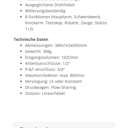
Ausgeglichene Drehhebel
Witterungsbeständig
8 Funktionen (Hauptarm, Schwenkwerk,
Knickarm, Teleskop, Rotator, Zange, Stütze
1+2)
Technische Daten
Abmessungen: 389x163x505mm
Gewicht: 36kg
Eingangsvolumen: 102l/min
Arbeitsanschlüsse: 1/2"
P-&T-Anschluss: 3/4"
Volumen/Sektion: max. 80l/min
Versorgung: LS oder Konstant
Druckwagen: Flow-Sharing
Stützen: Linearhebel