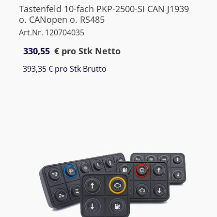
Tastenfeld 10-fach PKP-2500-SI CAN J1939
o. CANopen o. RS485
Art.Nr. 120704035
330,55
€
pro Stk Netto
393,35 €
pro Stk Brutto