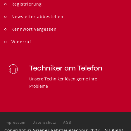
Registrierung
Newsletter abbestellen
Kennwort vergessen
Widerruf
Techniker am Telefon
Unsere Techniker lösen gerne Ihre
Probleme
Impressum
Datenschutz
AGB
Copyright ©
Griener Fahrzeugtechnik
2022 . All Right