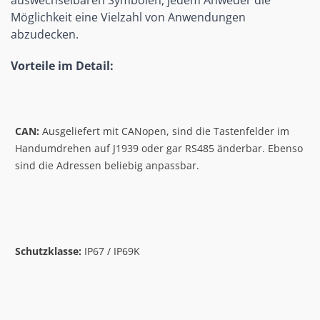
auswechselbaren Symbolen, jedem Anweder die 
Möglichkeit eine Vielzahl von Anwendungen 
abzudecken.
Vorteile im Detail:
CAN:
 Ausgeliefert mit CANopen, sind die Tastenfelder im 
Handumdrehen auf J1939 oder gar RS485 änderbar. Ebenso 
sind die Adressen beliebig anpassbar.
Schutzklasse:
 IP67 / IP69K