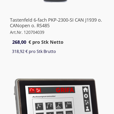
Tastenfeld 6-fach PKP-2300-SI CAN J1939 o.
CANopen o. RS485
Art.Nr. 120704039
268,00
€
pro Stk Netto
318,92 €
pro Stk Brutto