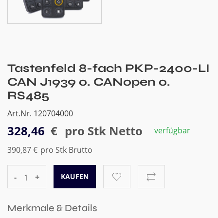
Tastenfeld 8-fach PKP-2400-LI
CAN J1939 o. CANopen o.
RS485
Art.Nr. 120704000
328,46
€
pro Stk Netto
verfügbar
390,87 €
pro Stk Brutto
-
+
Merkmale & Details