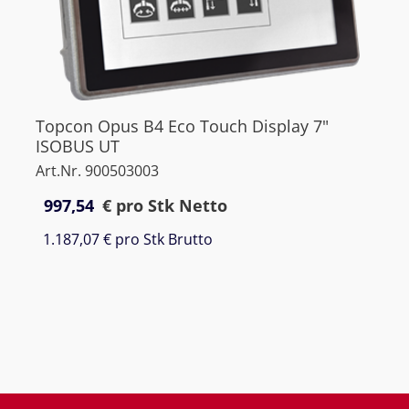
Topcon Opus B4 Eco Touch Display 7"
ISOBUS UT
Art.Nr. 900503003
997,54
€
pro Stk Netto
1.187,07 €
pro Stk Brutto