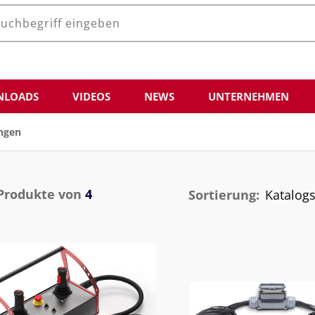
LOADS
VIDEOS
NEWS
UNTERNEHMEN
ungen
Produkte von
4
Sortierung: