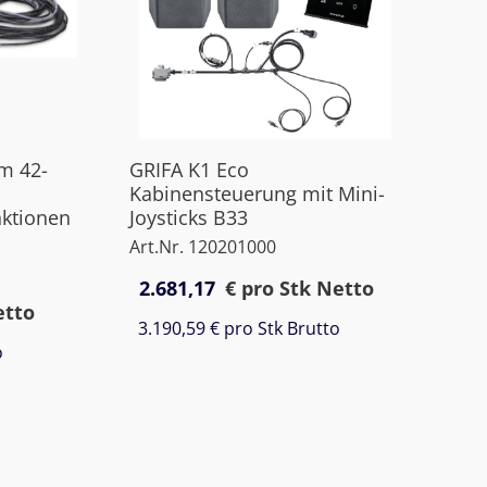
 m 42-
GRIFA K1 Eco
Kabinensteuerung mit Mini-
ktionen
Joysticks B33
Art.Nr. 120201000
2.681,17
€
pro Stk Netto
etto
3.190,59 €
pro Stk Brutto
o