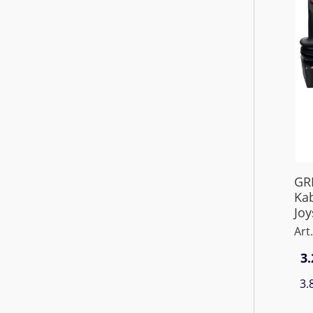
GRI
Ka
Joy
Art
3.
3.