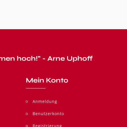
men hoch!" - Arne Uphoff
Mein Konto
Anmeldung
Benutzerkonto
Registrierung