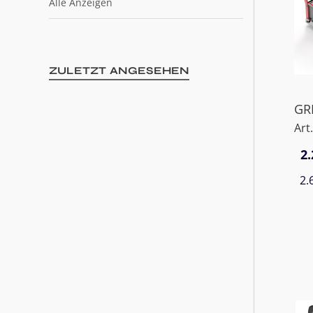
Alle Anzeigen
ZULETZT ANGESEHEN
GR
Art
2.
2.