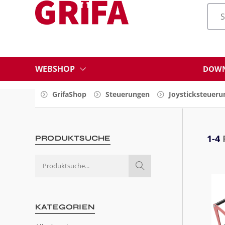
WEBSHOP
DOWN
GrifaShop
Steuerungen
Joysticksteuer
1-4
PRODUKTSUCHE
KATEGORIEN