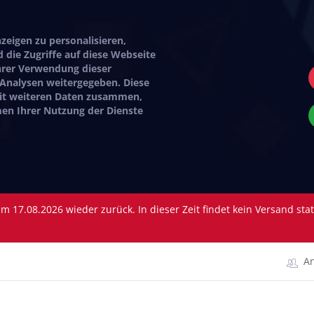
eigen zu personalisieren,
 die Zugriffe auf diese Webseite
hrer Verwendung dieser
 Analysen weitergegeben. Diese
mit weiteren Daten zusammen,
hmen Ihrer Nutzung der Dienste
 17.08.2026 wieder zurück. In dieser Zeit findet kein Versand sta
A