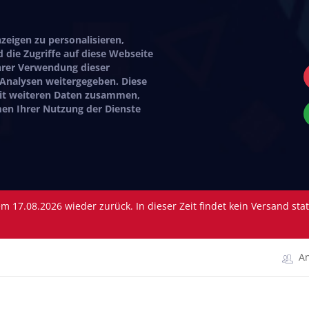
eigen zu personalisieren,
 die Zugriffe auf diese Webseite
hrer Verwendung dieser
 Analysen weitergegeben. Diese
mit weiteren Daten zusammen,
hmen Ihrer Nutzung der Dienste
 17.08.2026 wieder zurück. In dieser Zeit findet kein Versand sta
A