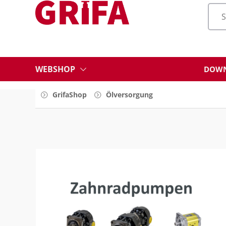
WEBSHOP
DOWN
GrifaShop
Ölversorgung