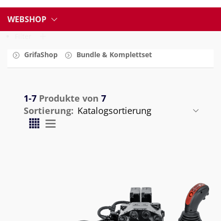
WEBSHOP
Filter
GrifaShop
Bundle & Komplettset
1-7
Produkte von
7
Sortierung: