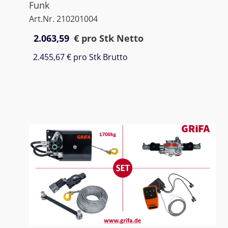
Funk
Art.Nr. 210201004
2.063,59
€
pro Stk Netto
2.455,67 €
pro Stk Brutto