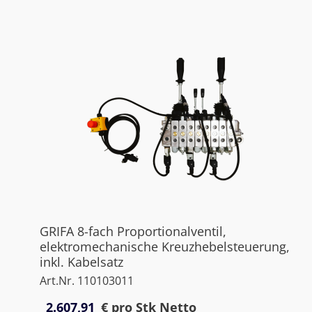
GRIFA 8-fach Proportionalventil,
elektromechanische Kreuzhebelsteuerung,
inkl. Kabelsatz
Art.Nr. 110103011
2.607,91
€
pro Stk Netto