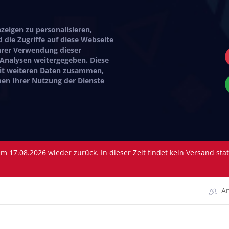
eigen zu personalisieren,
 die Zugriffe auf diese Webseite
hrer Verwendung dieser
 Analysen weitergegeben. Diese
mit weiteren Daten zusammen,
hmen Ihrer Nutzung der Dienste
 17.08.2026 wieder zurück. In dieser Zeit findet kein Versand sta
A