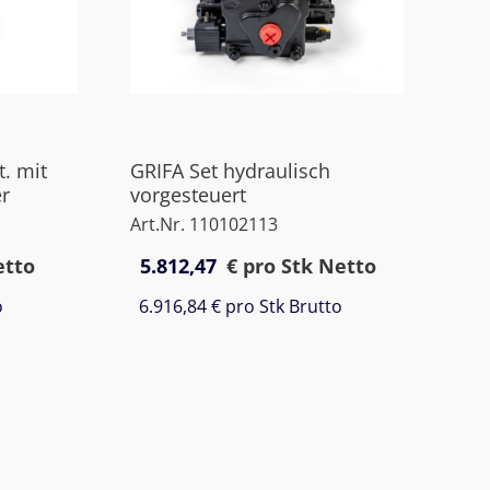
t. mit
GRIFA Set hydraulisch
r
vorgesteuert
Art.Nr. 110102113
etto
5.812,47
€
pro Stk Netto
o
6.916,84 €
pro Stk Brutto