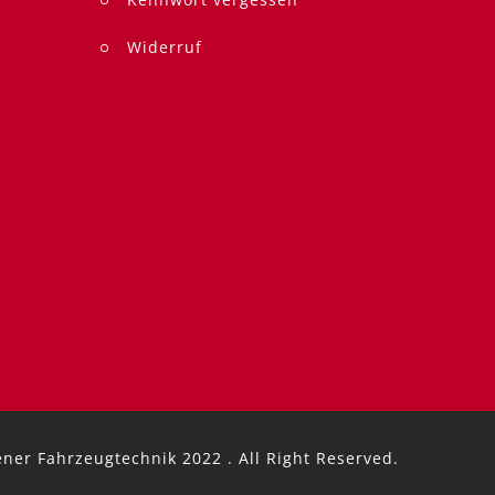
Widerruf
ener Fahrzeugtechnik
2022 . All Right Reserved.