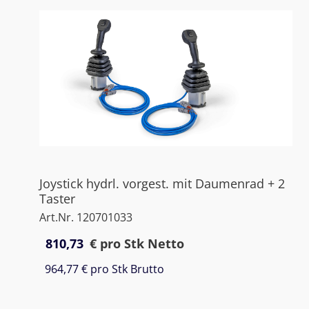
Joystick hydrl. vorgest. mit Daumenrad + 2
Taster
Art.Nr. 120701033
810,73
€
pro Stk Netto
964,77 €
pro Stk Brutto