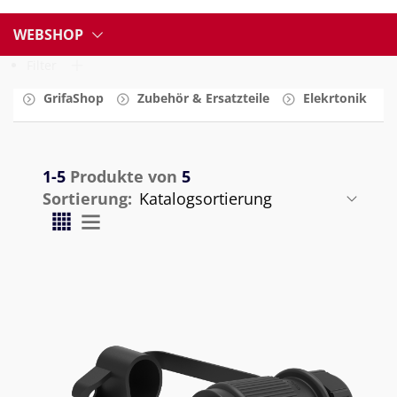
WEBSHOP
Filter
GrifaShop
Zubehör & Ersatzteile
Elekrtonik
1-5
Produkte von
5
Sortierung: