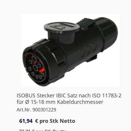
ISOBUS Stecker IBIC Satz nach ISO 11783-2
für Ø 15-18 mm Kabeldurchmesser
Art.Nr. 900301229
61,94
€
pro Stk Netto