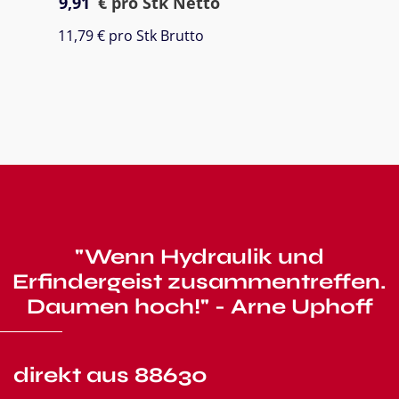
9,91
€
pro Stk Netto
11,79 €
pro Stk Brutto
"Wenn Hydraulik und
Erfindergeist zusammentreffen.
Daumen hoch!" - Arne Uphoff
direkt aus 88630