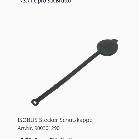
73,71 €
pro Stk Brutto
ISOBUS Stecker Schutzkappe
Art.Nr. 900301290