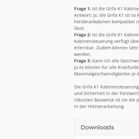
Frage 1:
Ist die Grifa K1 Kabin
Antwort: Ja, die Grifa K1 ist so
Forstkrankabinen kompatibel is
lässt.
Frage 2:
Ist die Grifa K1 Kabin
Kabinensteuerung verfügt über
erlernbar. Zudem können seh
werden.
Frage 3:
Kann ich alle Geschwin
Ja es können für alle Kranfunk
Maximalgeschwindigkeiten je A
Die Grifa K1 Kabinensteuerung 
und Sicherheit in der Forstwir
robusten Bauweise ist sie die
in der Holzverarbeitung.
Downloads