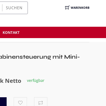
SUCHEN
WARENKORB
KONTAKT
abinensteuerung mit Mini-
tk Netto
verfügbar