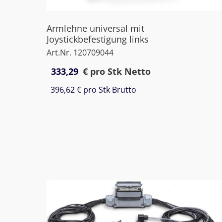
Armlehne universal mit
Joystickbefestigung links
Art.Nr. 120709044
333,29
€
pro Stk Netto
396,62 €
pro Stk Brutto