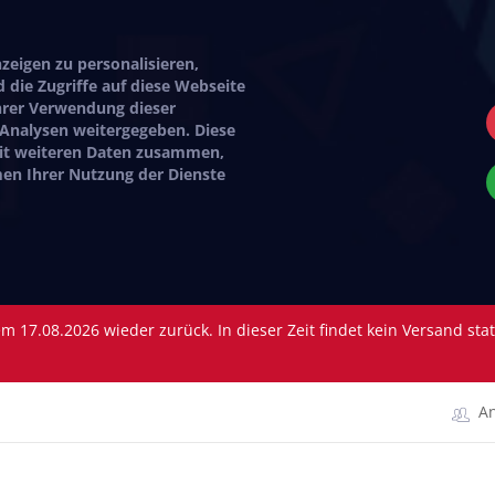
eigen zu personalisieren,
 die Zugriffe auf diese Webseite
hrer Verwendung dieser
 Analysen weitergegeben. Diese
mit weiteren Daten zusammen,
hmen Ihrer Nutzung der Dienste
 17.08.2026 wieder zurück. In dieser Zeit findet kein Versand sta
A