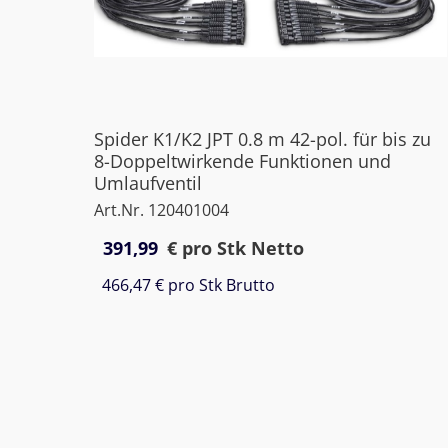
Spider K1/K2 JPT 0.8 m 42-pol. für bis zu
8-Doppeltwirkende Funktionen und
Umlaufventil
Art.Nr. 120401004
391,99
€
pro Stk Netto
466,47 €
pro Stk Brutto