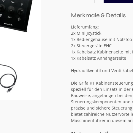
Merkmale & Details
Lieferumfang:
2x Mini Joystick
1x Bediengehäuse mit Notstop
2x Steuergeräte EHC
1x Kabelsatz Kabinenseite mit
1x Kabelsatz Anhängerseite
Hydraulikventil und Ventilkabe
Die Grifa K1 Kabinensteuerung 
speziell für den Einsatz in der
Bauweise, angefangen bei den
Steuerungskomponenten und ein
präzise und sichere Steuerung
bietet zahlreiche Nutzervortei
Maschinenführer in diesem an