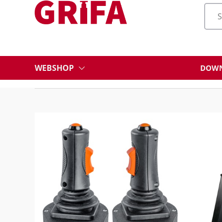
WEBSHOP
DOWN