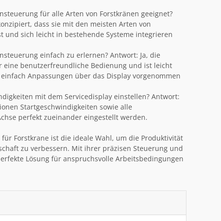
ensteuerung für alle Arten von Forstkränen geeignet?
 konzipiert, dass sie mit den meisten Arten von
t und sich leicht in bestehende Systeme integrieren
ensteuerung einfach zu erlernen? Antwort: Ja, die
 eine benutzerfreundliche Bedienung und ist leicht
r einfach Anpassungen über das Display vorgenommen
digkeiten mit dem Servicedisplay einstellen? Antwort:
tionen Startgeschwindigkeiten sowie alle
chse perfekt zueinander eingestellt werden.
für Forstkrane ist die ideale Wahl, um die Produktivität
tschaft zu verbessern. Mit ihrer präzisen Steuerung und
 perfekte Lösung für anspruchsvolle Arbeitsbedingungen