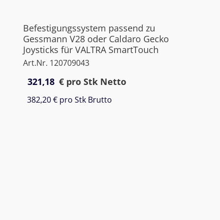
Befestigungssystem passend zu
Gessmann V28 oder Caldaro Gecko
Joysticks für VALTRA SmartTouch
Art.Nr. 120709043
321,18
€
pro Stk Netto
382,20 €
pro Stk Brutto