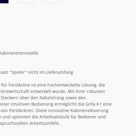
 Kabinentrennstelle
lsatz "Spider" nicht im Lieferumfang
für Forstkräne ist eine hochentwickelte Lösung, die
 Forstwirtschaft entwickelt wurde. Mit ihrer robusten
 Steckern über den Kabelstrang sowie den
er intuitiven Bedienung ermöglicht die Grifa K1 eine
 von Forstkränen. Diese innovative Kabinensteuerung
le und optimiert die Arbeitsabläufe für Bediener und
spruchsvollen Arbeitsumfeld.