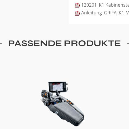
120201_K1 Kabinenst
Anleitung_GRIFA_K1_V
PASSENDE PRODUKTE