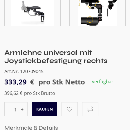
Armlehne universal mit
Joystickbefestigung rechts
Art.Nr. 120709045
333,29
€
pro Stk Netto
verfügbar
396,62 €
pro Stk Brutto
-
+
Merkmale & Details