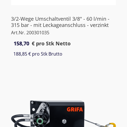
3/2-Wege Umschaltventil 3/8" - 60 l/min -
315 bar - mit Leckageanschluss - verzinkt
Art.Nr. 200301035
158,70
€
pro Stk Netto
188,85 €
pro Stk Brutto