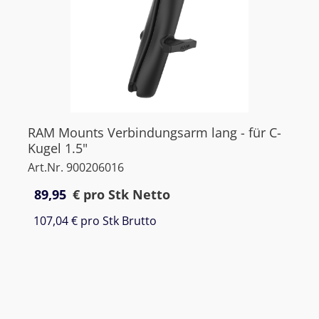
RAM Mounts Verbindungsarm lang - für C-
Kugel 1.5"
Art.Nr. 900206016
89,95
€
pro Stk Netto
107,04 €
pro Stk Brutto